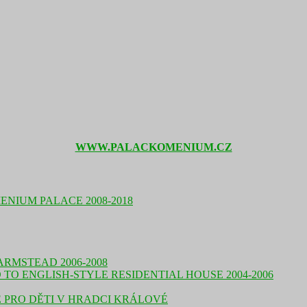
WWW.PALACKOMENIUM.CZ
NIUM PALACE 2008-2018
RMSTEAD 2006-2008
O ENGLISH-STYLE RESIDENTIAL HOUSE 2004-2006
 PRO DĚTI V HRADCI KRÁLOVÉ