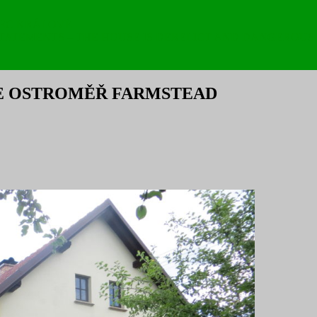
DEC KRÁLOVÉ
 STATEMENTS – THE HOUSE IS DERELICT AND DANGEROUS
E OSTROMĚŘ FARMSTEAD