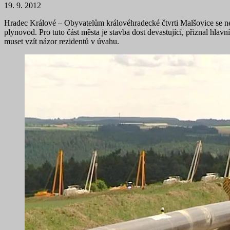
19. 9. 2012
Hradec Králové – Obyvatelům královéhradecké čtvrti Malšovice se nelí
plynovod. Pro tuto část města je stavba dost devastující, přiznal hla
muset vzít názor rezidentů v úvahu.