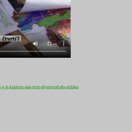
vrt-v-h-kralove-ma-vest-plynovod-do-polska