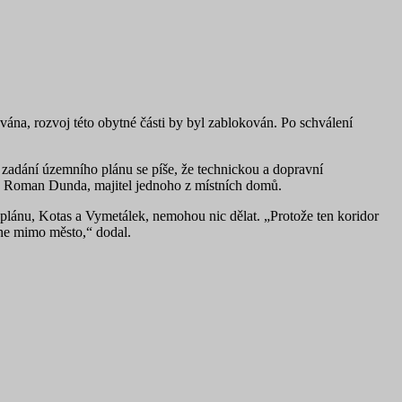
vána, rozvoj této obytné části by byl zablokován. Po schválení
 zadání územního plánu se píše, že technickou a dopravní
je Roman Dunda, majitel jednoho z místních domů.
 plánu, Kotas a Vymetálek, nemohou nic dělat. „Protože ten koridor
 ne mimo město,“ dodal.