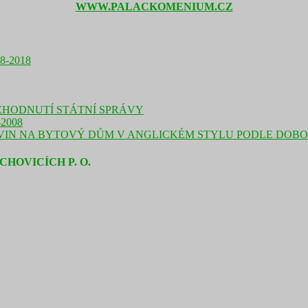
WWW.PALACKOMENIUM.CZ
-2018
ZHODNUTÍ STÁTNÍ SPRÁVY
2008
N NA BYTOVÝ DŮM V ANGLICKÉM STYLU PODLE DOBOV
HOVICÍCH P. O.